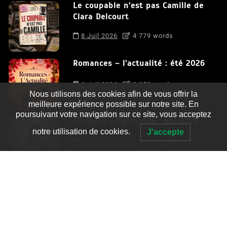
Le coupable n’est pas Camille de
Clara Delcourt
8 Juil 2026
4 779 words
Romances – l’actualité : été 2026
6 Juil 2026
3 052 words
Nous utilisons des cookies afin de vous offrir la
meilleure expérience possible sur notre site. En
poursuivant votre navigation sur ce site, vous acceptez
Thrillers – l’actualité : été 2026
notre utilisation de cookies.
J'accepte
4 Juil 2026
2 995 words
Le coupable n’est pas Camille de
Clara Delcourt