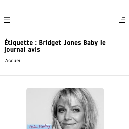
Aller
au
contenu
Étiquette :
Bridget Jones Baby le
journal avis
Accueil