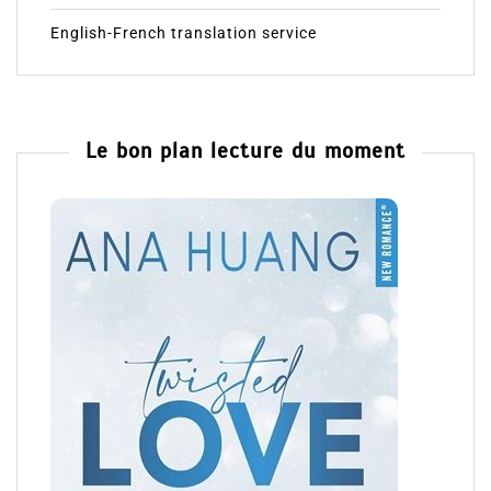
English-French translation service
Le bon plan lecture du moment