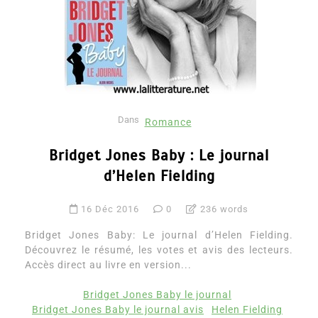
Dans
Romance
Bridget Jones Baby : Le journal
d’Helen Fielding
16 Déc 2016
0
236 words
Bridget Jones Baby: Le journal d’Helen Fielding.
Découvrez le résumé, les votes et avis des lecteurs.
Accès direct au livre en version...
Bridget Jones Baby le journal
Bridget Jones Baby le journal avis
Helen Fielding