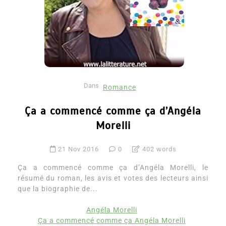
Dans
Romance
Ça a commencé comme ça d’Angéla
Morelli
21 Nov 2016
0
402 words
Ça a commencé comme ça d’Angéla Morelli, le
résumé du roman, les avis et votes des lecteurs ainsi
que la biographie de...
Angéla Morelli
Ça a commencé comme ça Angéla Morelli