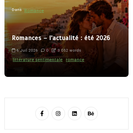
Dans
Romance
Romances – l’actualité : été 2026
6 Juil 2026
0
3 052 words
littérature sentimentale
romance