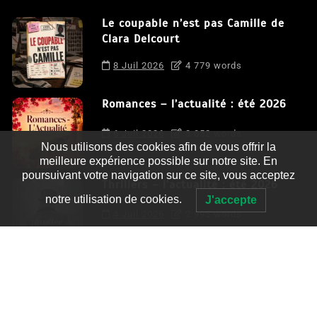
Le coupable n’est pas Camille de
Clara Delcourt
8 Juil 2026
4 779 words
Romances – l’actualité : été 2026
6 Juil 2026
3 052 words
Nous utilisons des cookies afin de vous offrir la
meilleure expérience possible sur notre site. En
poursuivant votre navigation sur ce site, vous acceptez
Thrillers – l’actualité : été 2026
notre utilisation de cookies.
J'accepte
4 Juil 2026
2 995 words
Le coupable n’est pas Camille de
Clara Delcourt