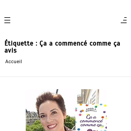
Aller
au
contenu
Étiquette :
Ça a commencé comme ça
avis
Accueil