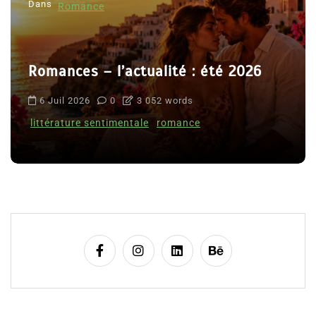
Dans
Romance
Romances – l’actualité : été 2026
6 Juil 2026
0
3 052 words
littérature sentimentale
romance