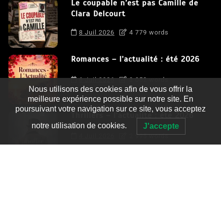
Le coupable n’est pas Camille de
Clara Delcourt
8 Juil 2026
4 779 words
Romances – l’actualité : été 2026
6 Juil 2026
3 052 words
Nous utilisons des cookies afin de vous offrir la
meilleure expérience possible sur notre site. En
poursuivant votre navigation sur ce site, vous acceptez
Thrillers – l’actualité : été 2026
notre utilisation de cookies.
J'accepte
4 Juil 2026
2 995 words
Le coupable n’est pas Camille de
Clara Delcourt
0
4 779 words