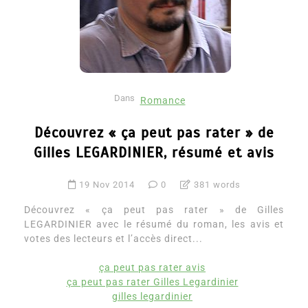
Dans
Romance
Découvrez « ça peut pas rater » de
Gilles LEGARDINIER, résumé et avis
19 Nov 2014
0
381 words
Découvrez « ça peut pas rater » de Gilles
LEGARDINIER avec le résumé du roman, les avis et
votes des lecteurs et l’accès direct...
ça peut pas rater avis
ça peut pas rater Gilles Legardinier
gilles legardinier