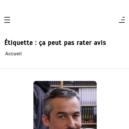
Aller
au
contenu
Étiquette :
ça peut pas rater avis
Accueil