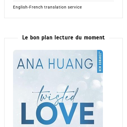
English-French translation service
Le bon plan lecture du moment