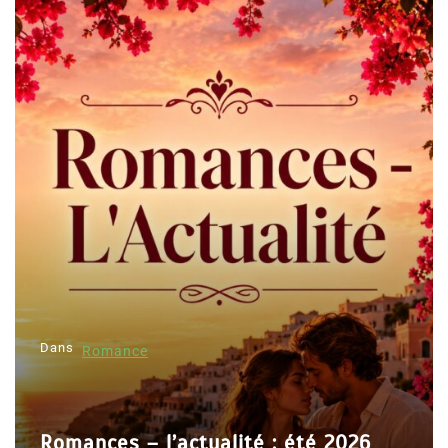
Dans
Romance
Romances – l’actualité : été 2026