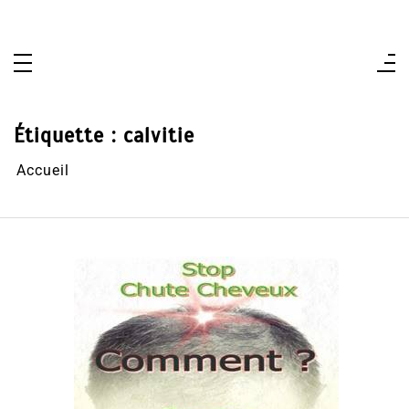
Aller
au
contenu
Étiquette :
calvitie
Accueil