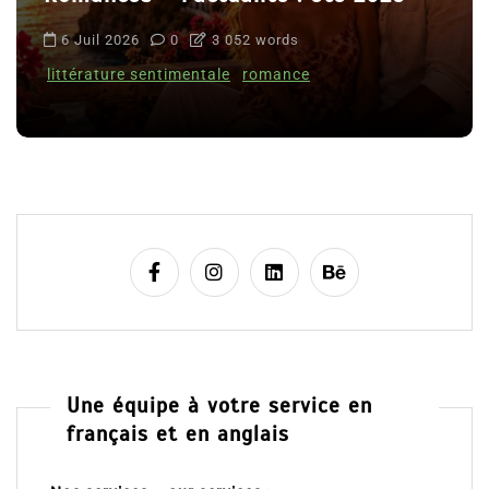
6 Juil 2026
0
3 052 words
littérature sentimentale
romance
Une équipe à votre service en
français et en anglais