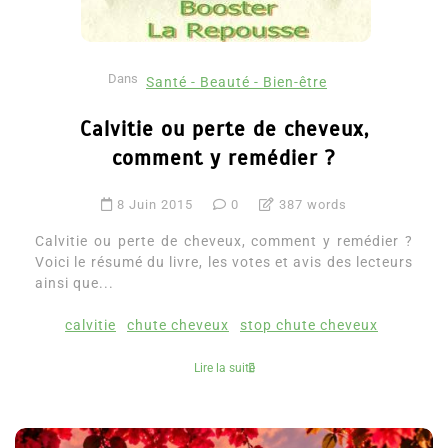
Dans
Santé - Beauté - Bien-être
Calvitie ou perte de cheveux,
comment y remédier ?
8 Juin 2015
0
387 words
Calvitie ou perte de cheveux, comment y remédier ?
Voici le résumé du livre, les votes et avis des lecteurs
ainsi que...
calvitie
chute cheveux
stop chute cheveux
Lire la suite