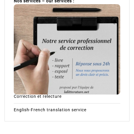
Nos services – our services :
Correction et relecture
English-French translation service