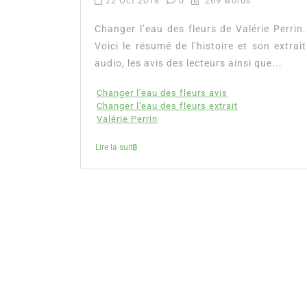
22 Oct 2018
0
269 words
Changer l’eau des fleurs de Valérie Perrin.
Voici le résumé de l’histoire et son extrait
audio, les avis des lecteurs ainsi que...
Changer l'eau des fleurs avis
Changer l'eau des fleurs extrait
Valérie Perrin
Lire la suite