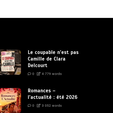
Le coupable n’est pas
Camille de Clara
Delcourt
0
4 779 words
Romances –
l’actualité : été 2026
0
3 052 words