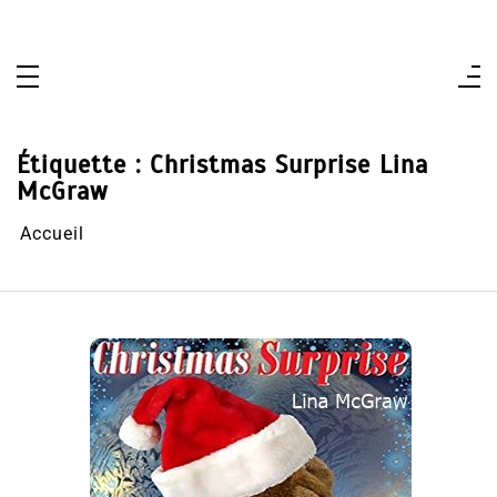
Aller
au
contenu
Étiquette :
Christmas Surprise Lina
McGraw
Accueil