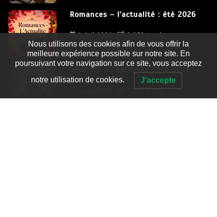
Romances – l’actualité : été 2026
6 Juil 2026
3 052 words
Nous utilisons des cookies afin de vous offrir la
meilleure expérience possible sur notre site. En
poursuivant votre navigation sur ce site, vous acceptez
Thrillers – l’actualité : été 2026
notre utilisation de cookies.
J'accepte
4 Juil 2026
2 995 words
Le coupable n’est pas Camille de
Clara Delcourt
0
4 779 words
Romances – l’actualité : été 2026