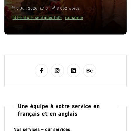
6 Juil 2026
0
3 052 words
littérature sentimentale
romance
Une équipe à votre service en
français et en anglais
Nos services – our services :