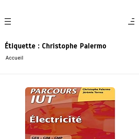
Aller
au
contenu
Étiquette :
Christophe Palermo
Accueil