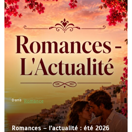
Dans
Romance
Romances – l’actualité : été 2026