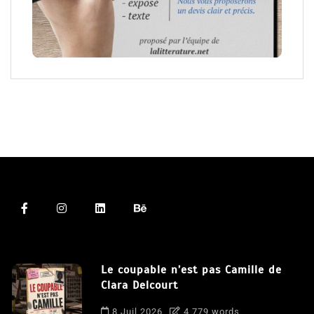
Le coupable n’est pas Camille de
Clara Delcourt
8 Juil 2026
4 779 words