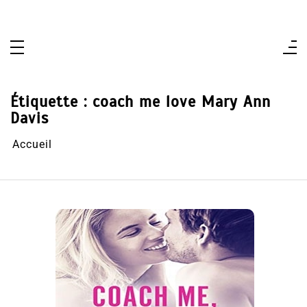
Aller
au
contenu
Étiquette :
coach me love Mary Ann
Davis
Accueil