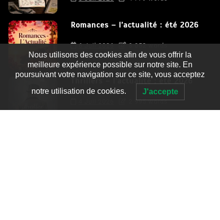
Romances – l’actualité : été 2026
6 Juil 2026
3 052 words
Nous utilisons des cookies afin de vous offrir la
meilleure expérience possible sur notre site. En
poursuivant votre navigation sur ce site, vous acceptez
Thrillers – l’actualité : été 2026
notre utilisation de cookies.
J'accepte
4 Juil 2026
2 995 words
Le coupable n’est pas Camille de
Clara Delcourt
0
4 779 words
Romances – l’actualité : été 2026