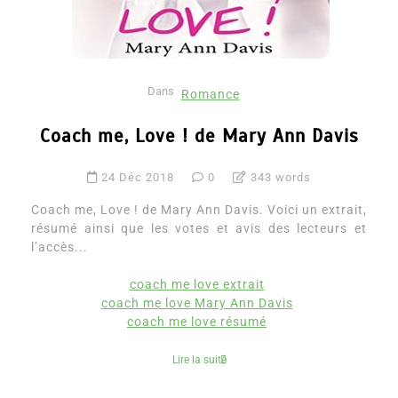
Dans
Romance
Coach me, Love ! de Mary Ann Davis
24 Déc 2018
0
343 words
Coach me, Love ! de Mary Ann Davis. Voici un extrait,
résumé ainsi que les votes et avis des lecteurs et
l’accès...
coach me love extrait
coach me love Mary Ann Davis
coach me love résumé
Lire la suite