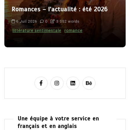
Romances – l’actualité : été 2026
6 Juil 2026
0
3 052 words
littérature sentimentale
romance
Une équipe à votre service en
français et en anglais