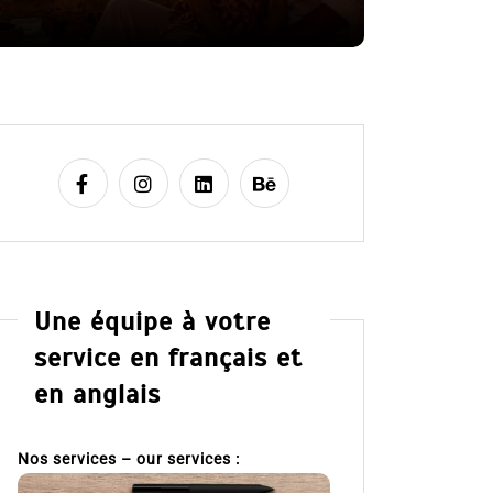
8 Juil 2026
Une équipe à votre
service en français et
en anglais
Nos services – our services :