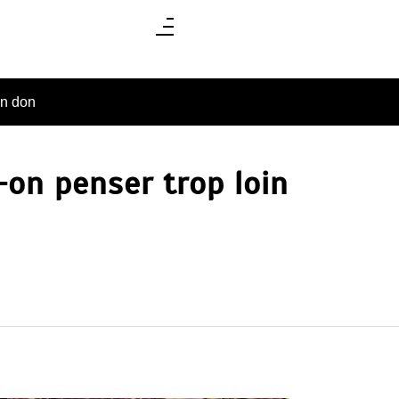
un don
-on penser trop loin