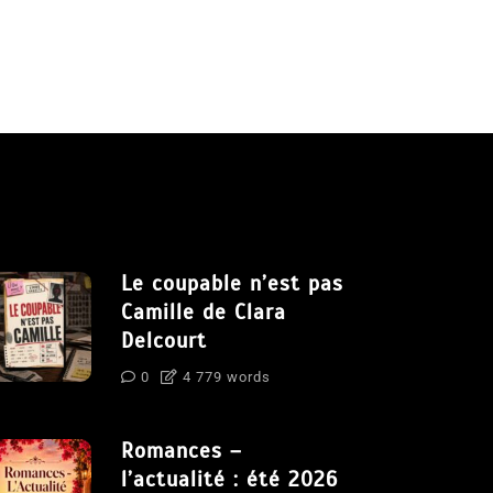
Le coupable n’est pas
Camille de Clara
Delcourt
0
4 779 words
Romances –
l’actualité : été 2026