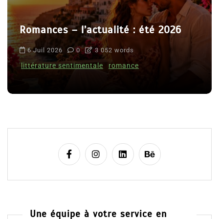
Romances – l’actualité : été 2026
6 Juil 2026
0
3 052 words
littérature sentimentale
romance
Une équipe à votre service en