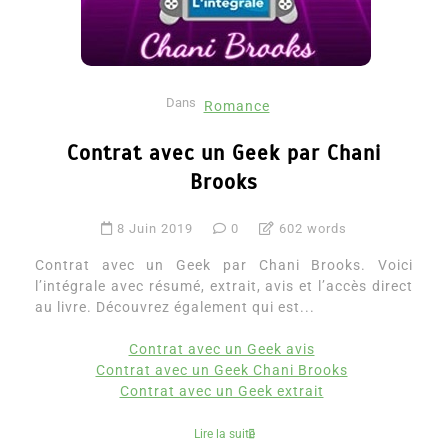
Dans
Romance
Contrat avec un Geek par Chani
Brooks
8 Juin 2019
0
602 words
Contrat avec un Geek par Chani Brooks. Voici
l’intégrale avec résumé, extrait, avis et l’accès direct
au livre. Découvrez également qui est...
Contrat avec un Geek avis
Contrat avec un Geek Chani Brooks
Contrat avec un Geek extrait
Lire la suite