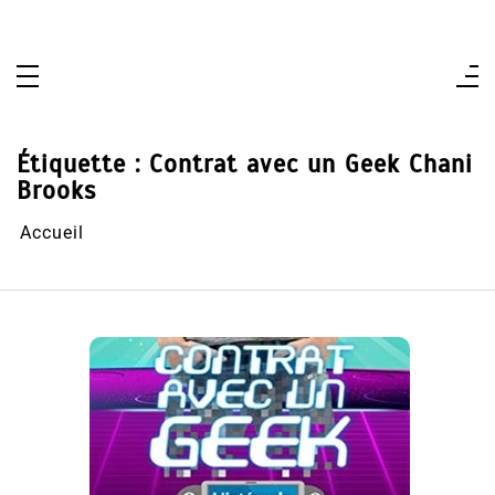
Aller
au
contenu
Étiquette :
Contrat avec un Geek Chani
Brooks
Accueil