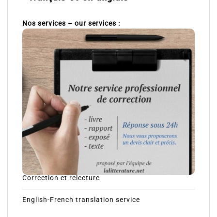
Nos services – our services :
Correction et relecture
English-French translation service