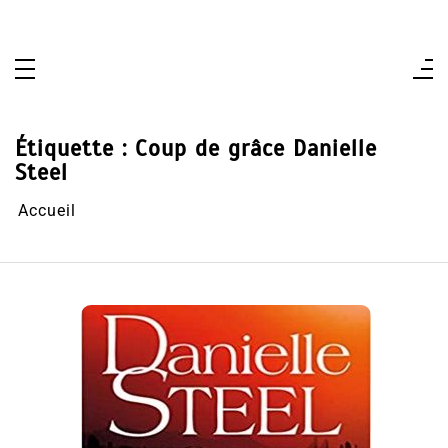
Aller
au
contenu
Étiquette :
Coup de grâce Danielle
Steel
Accueil