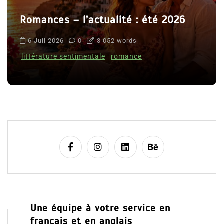
Romances – l’actualité : été 2026
6 Juil 2026
0
3 052 words
littérature sentimentale
romance
Une équipe à votre service en
français et en anglais