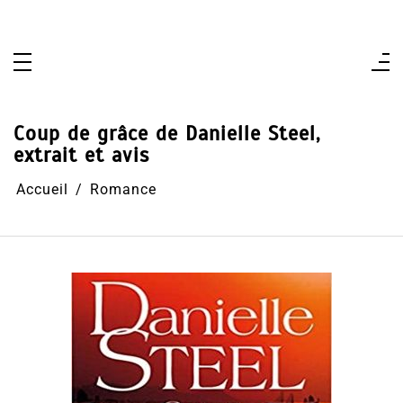
Aller
au
contenu
Coup de grâce de Danielle Steel,
extrait et avis
Accueil
Romance