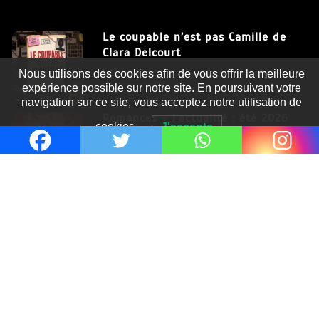
Le coupable n’est pas Camille de
Clara Delcourt
Nous utilisons des cookies afin de vous offrir la meilleure
8 Juil 2026
expérience possible sur notre site. En poursuivant votre
navigation sur ce site, vous acceptez notre utilisation de
Romances – l’actualité : été 2026
cookies.
J'accepte
6 Juil 2026
Thrillers – l’actualité : été 2026
4 Juil 2026
Le coupable n’est pas Camille de