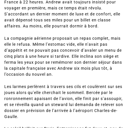
France à 22 heures. Andrew avait toujours insisté pour
voyager en première, mais ce temps était révolu.
S’accordant un dernier moment de luxe et de confort, elle
avait dépensé tous ses miles pour un billet en classe
affaires. Au moins, elle pourrait dormir à bord.
La compagnie aérienne proposait un repas complet, mais
elle le refusa. Même l’estomac vide, elle n’avait pas
d’appétit et ne pouvait pas concevoir d’avaler un menu de
cinq plats à une heure si tardive. Elle inclina son siège et
ferma les yeux pour se remémorer son dernier séjour dans
la capitale française avec Andrew six mois plus tôt, à
l’occasion du nouvel an.
Les larmes perlèrent à travers ses cils et coulèrent sur ses
joues alors qu’elle cherchait le sommeil. Bercée par le
ronronnement apaisant de l’avion, elle finit par s’assoupir,
et se réveilla quand un steward lui demanda de relever son
dossier en prévision de l’arrivée à l’aéroport Charles-de-
Gaulle.