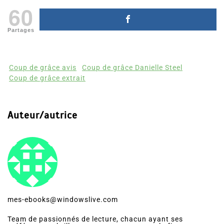
60
Partages
Coup de grâce avis
Coup de grâce Danielle Steel
Coup de grâce extrait
Auteur/autrice
mes-ebooks@windowslive.com
Team de passionnés de lecture, chacun ayant ses