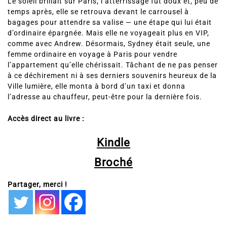
Le soleil brillait sur Paris, l’atterrissage fut doux et, peu de
temps après, elle se retrouva devant le carrousel à
bagages pour attendre sa valise — une étape qui lui était
d’ordinaire épargnée. Mais elle ne voyageait plus en VIP,
comme avec Andrew. Désormais, Sydney était seule, une
femme ordinaire en voyage à Paris pour vendre
l’appartement qu’elle chérissait. Tâchant de ne pas penser
à ce déchirement ni à ses derniers souvenirs heureux de la
Ville lumière, elle monta à bord d’un taxi et donna
l’adresse au chauffeur, peut-être pour la dernière fois.
Accès direct au livre :
Kindle
Broché
Partager, merci !