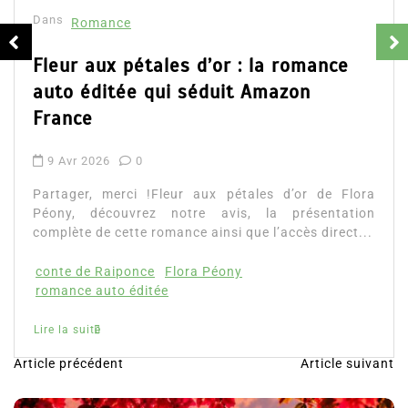
Dans
Romance
Fleur aux pétales d’or : la romance
auto éditée qui séduit Amazon
France
9 Avr 2026
0
Partager, merci !Fleur aux pétales d’or de Flora
Péony, découvrez notre avis, la présentation
complète de cette romance ainsi que l’accès direct...
conte de Raiponce
Flora Péony
romance auto éditée
Lire la suite
Article précédent
Article suivant
N
a