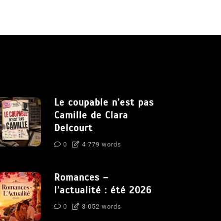
Le coupable n’est pas
Camille de Clara
Delcourt
0
4 779 words
Romances –
l’actualité : été 2026
0
3 052 words