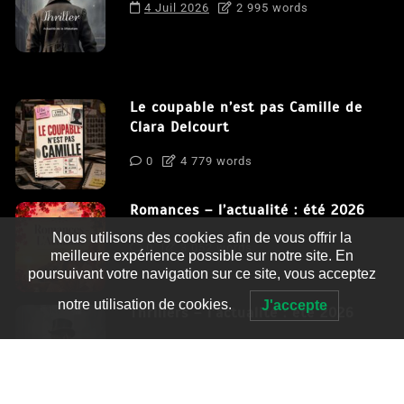
4 Juil 2026
2 995 words
Le coupable n’est pas Camille de
Clara Delcourt
0
4 779 words
Romances – l’actualité : été 2026
Nous utilisons des cookies afin de vous offrir la
0
3 052 words
meilleure expérience possible sur notre site. En
poursuivant votre navigation sur ce site, vous acceptez
notre utilisation de cookies.
J'accepte
Thrillers – l’actualité : été 2026
0
2 995 words