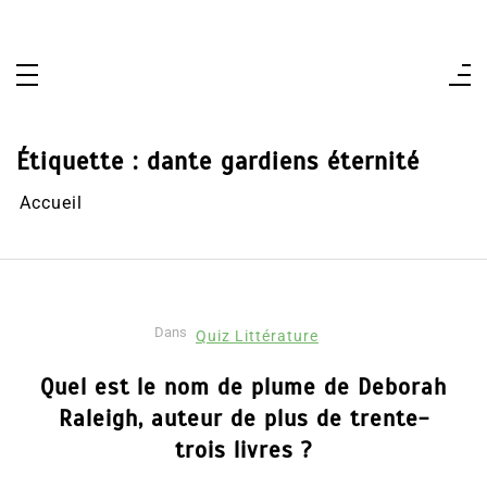
Aller
au
contenu
Étiquette :
dante gardiens éternité
Accueil
Dans
Quiz Littérature
Quel est le nom de plume de Deborah
Raleigh, auteur de plus de trente-
trois livres ?