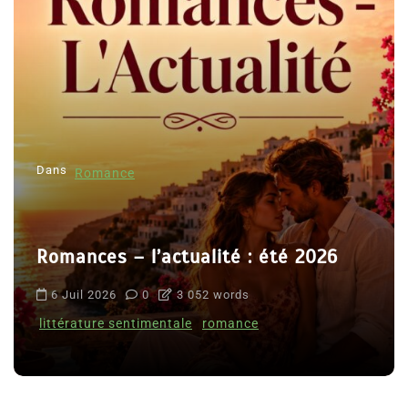
Dans
Romance
Romances – l’actualité : été 2026
6 Juil 2026
0
3 052 words
littérature sentimentale
romance