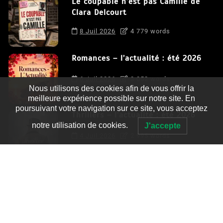
Le coupable n’est pas Camille de
Clara Delcourt
8 Juil 2026
4 779 words
Romances – l’actualité : été 2026
6 Juil 2026
3 052 words
Nous utilisons des cookies afin de vous offrir la
meilleure expérience possible sur notre site. En
poursuivant votre navigation sur ce site, vous acceptez
Thrillers – l’actualité : été 2026
notre utilisation de cookies.
J'accepte
4 Juil 2026
2 995 words
Le coupable n’est pas Camille de
Clara Delcourt
0
4 779 words