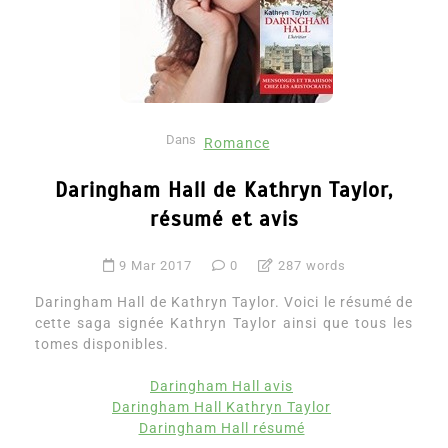
Dans
Romance
Daringham Hall de Kathryn Taylor,
résumé et avis
9 Mar 2017
0
287 words
Daringham Hall de Kathryn Taylor. Voici le résumé de
cette saga signée Kathryn Taylor ainsi que tous les
tomes disponibles.
Daringham Hall avis
Daringham Hall Kathryn Taylor
Daringham Hall résumé