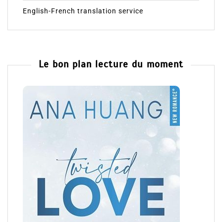
English-French translation service
Le bon plan lecture du moment