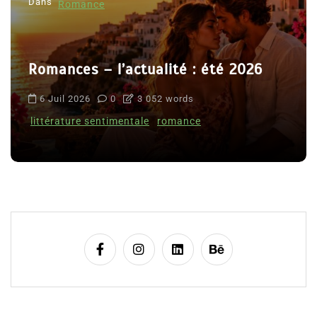
Dans
Romance
Romances – l’actualité : été 2026
6 Juil 2026
0
3 052 words
littérature sentimentale
romance