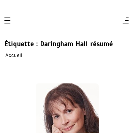
Aller
au
contenu
Étiquette :
Daringham Hall résumé
Accueil