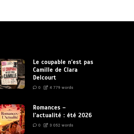
Le coupable n’est pas
Camille de Clara
Delcourt
0
4 779 words
Romances –
l’actualité : été 2026
0
3 052 words