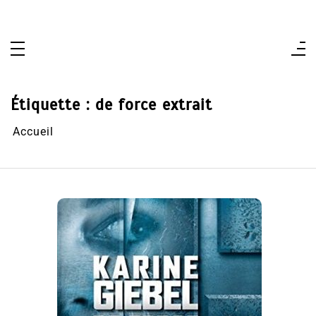
Aller
au
contenu
Étiquette :
de force extrait
Accueil