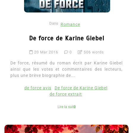
Dans
Romance
De force de Karine Giebel
20 Mar 2016
0
506 words
De force, résumé du roman écrit par Karine Giebel
ainsi que les votes et commentaires des lecteurs,
plus une brève biographie de...
de force avis
De force de Karine Giebel
de force extrait
Lire la suite