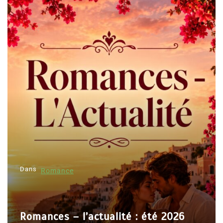
Dans
Romance
Romances – l’actualité : été 2026