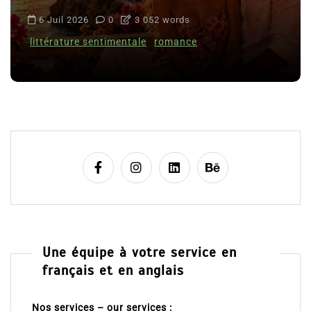
6 Juil 2026
0
3 052 words
littérature sentimentale
romance
Une équipe à votre service en
français et en anglais
Nos services – our services :