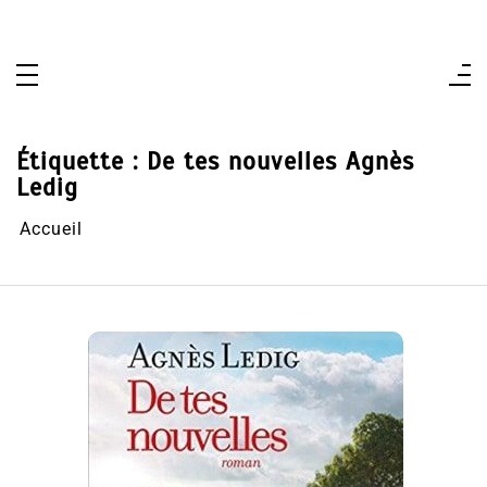
Aller
au
contenu
Étiquette :
De tes nouvelles Agnès
Ledig
Accueil