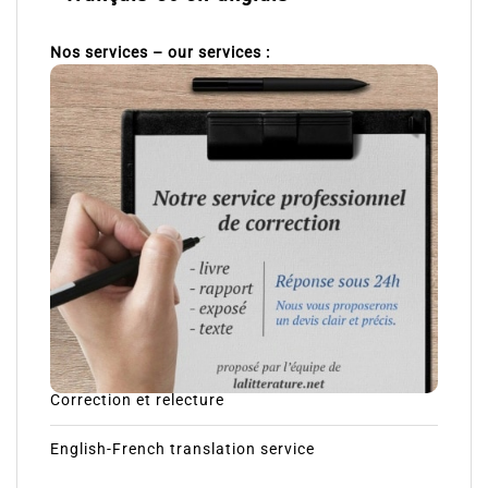
Nos services – our services :
Correction et relecture
English-French translation service