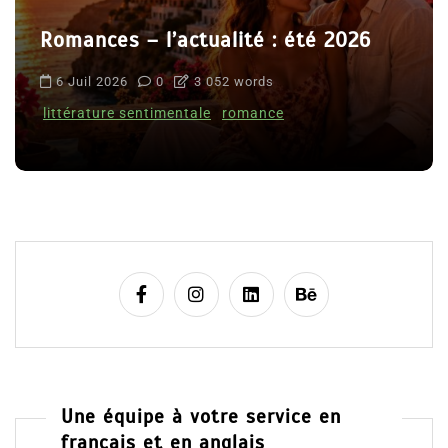
Romances – l’actualité : été 2026
6 Juil 2026
0
3 052 words
littérature sentimentale
romance
Une équipe à votre service en
français et en anglais