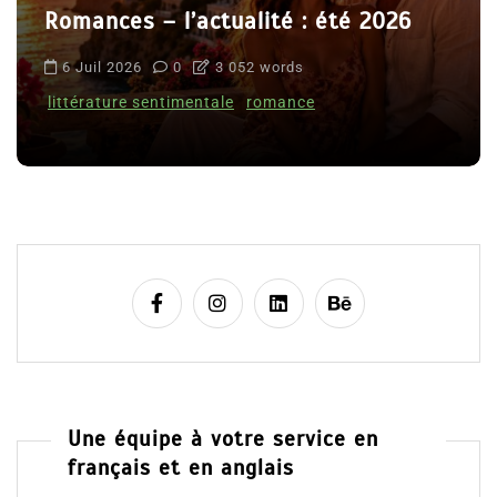
Romances – l’actualité : été 2026
6 Juil 2026
0
3 052 words
littérature sentimentale
romance
Une équipe à votre service en
français et en anglais