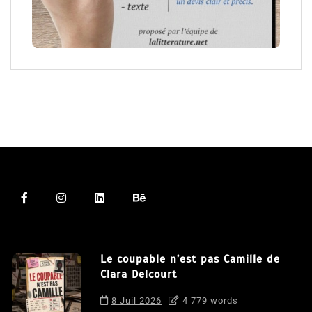
Le coupable n’est pas Camille de
Clara Delcourt
8 Juil 2026
4 779 words