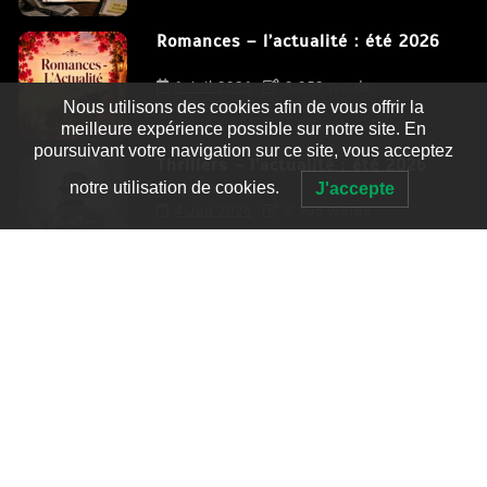
Romances – l’actualité : été 2026
6 Juil 2026
3 052 words
Nous utilisons des cookies afin de vous offrir la
meilleure expérience possible sur notre site. En
poursuivant votre navigation sur ce site, vous acceptez
Thrillers – l’actualité : été 2026
notre utilisation de cookies.
J'accepte
4 Juil 2026
2 995 words
Le coupable n’est pas Camille de
Clara Delcourt
0
4 779 words
Romances – l’actualité : été 2026