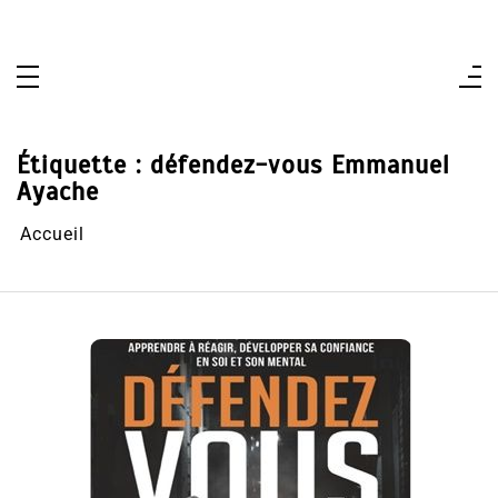
Aller
au
contenu
Étiquette :
défendez-vous Emmanuel
Ayache
Accueil