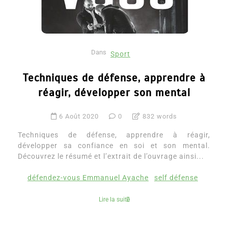
Dans
Sport
Techniques de défense, apprendre à
réagir, développer son mental
6 Août 2020
0
832 words
Techniques de défense, apprendre à réagir,
développer sa confiance en soi et son mental.
Découvrez le résumé et l’extrait de l’ouvrage ainsi...
défendez-vous Emmanuel Ayache
self défense
Lire la suite