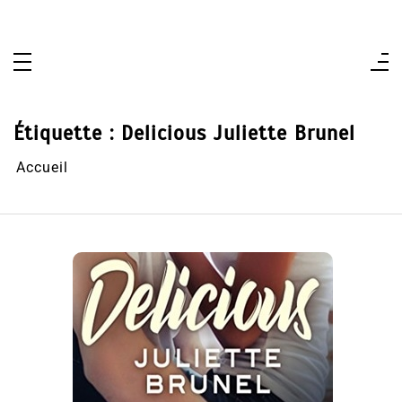
Aller
au
contenu
Étiquette :
Delicious Juliette Brunel
Accueil