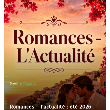
Dans
Romance
Romances – l’actualité : été 2026