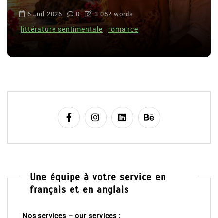
6 Juil 2026
0
3 052 words
littérature sentimentale
romance
Une équipe à votre service en
français et en anglais
Nos services – our services :