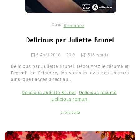
Dans
Romance
Delicious par Juliette Brunel
6 Août 2018
0
516 words
Delicious par Juliette Brunel. Découvrez le résumé et
l’extrait de l’histoire, les votes et avis des lecteurs
ainsi que l’accès direct au...
Delicious Juliette Brunel
Delicious résumé
Delicious roman
Lire la suite