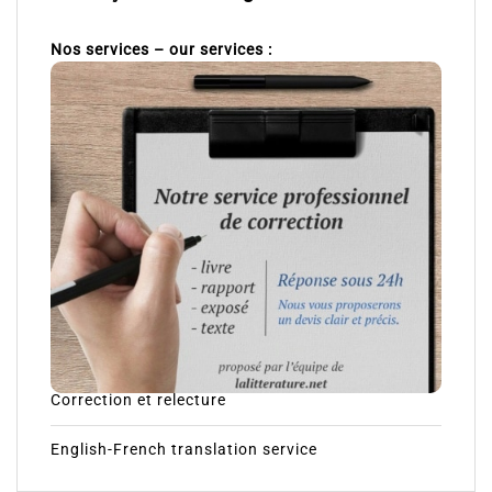
Nos services – our services :
Correction et relecture
English-French translation service