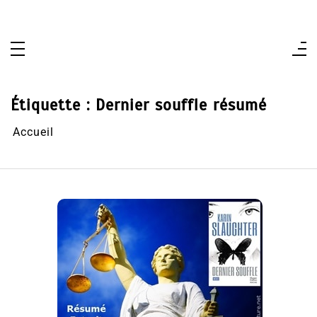
Aller
au
contenu
Étiquette :
Dernier souffle résumé
Accueil