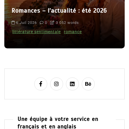
Romances – l’actualité : été 2026
6 Juil 2026
0
3 052 words
littérature sentimentale
romance
Une équipe à votre service en
français et en anglais