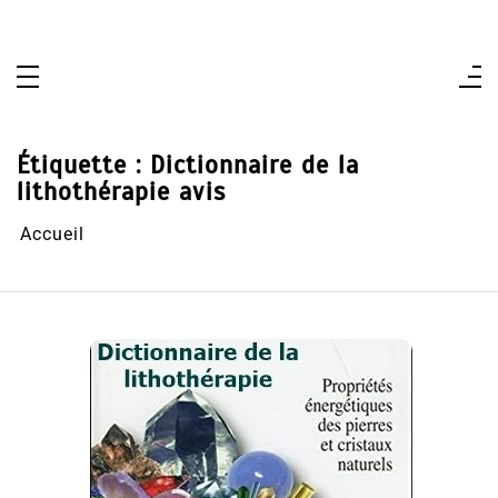
Aller
au
contenu
Étiquette :
Dictionnaire de la
lithothérapie avis
Accueil