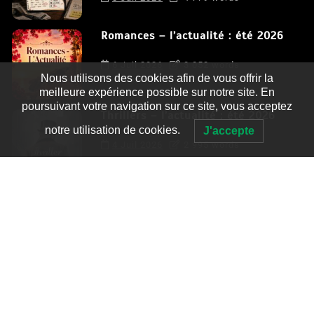
Romances – l’actualité : été 2026
6 Juil 2026
3 052 words
Nous utilisons des cookies afin de vous offrir la
meilleure expérience possible sur notre site. En
poursuivant votre navigation sur ce site, vous acceptez
Thrillers – l’actualité : été 2026
notre utilisation de cookies.
J'accepte
4 Juil 2026
2 995 words
Le coupable n’est pas Camille de
Clara Delcourt
0
4 779 words
Romances – l’actualité : été 2026