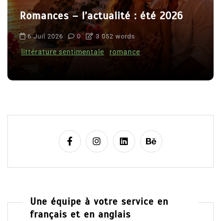
Romances – l’actualité : été 2026
6 Juil 2026
0
3 052 words
littérature sentimentale
romance
Une équipe à votre service en
français et en anglais