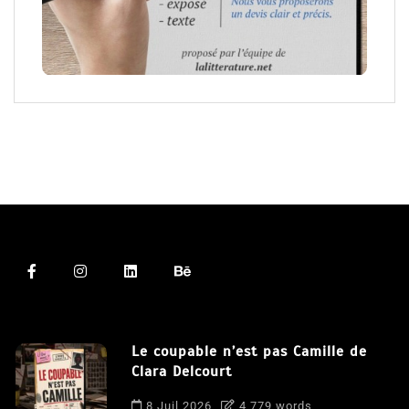
Le coupable n’est pas Camille de
Clara Delcourt
8 Juil 2026
4 779 words