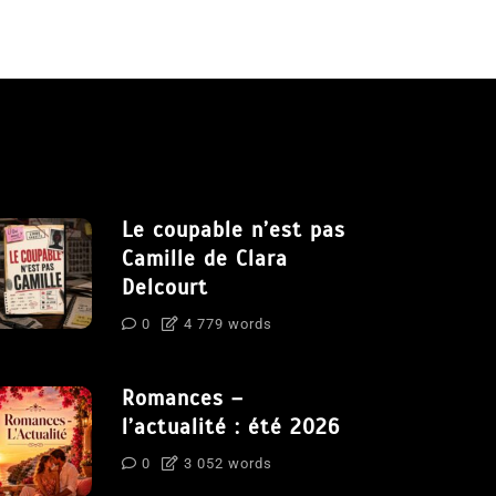
Le coupable n’est pas
Camille de Clara
Delcourt
0
4 779 words
Romances –
l’actualité : été 2026
0
3 052 words