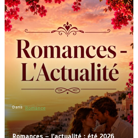
Dans
Romance
Romances – l’actualité : été 2026