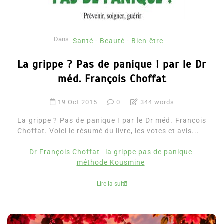
Dans
Santé - Beauté - Bien-être
La grippe ? Pas de panique ! par le Dr
méd. François Choffat
19 Oct 2015
0
344 words
La grippe ? Pas de panique ! par le Dr méd. François
Choffat. Voici le résumé du livre, les votes et avis...
Dr François Choffat
la grippe pas de panique
méthode Kousmine
Lire la suite