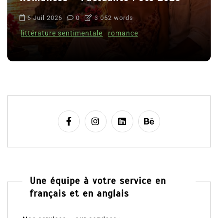
6 Juil 2026
0
3 052 words
littérature sentimentale
romance
Une équipe à votre service en
français et en anglais