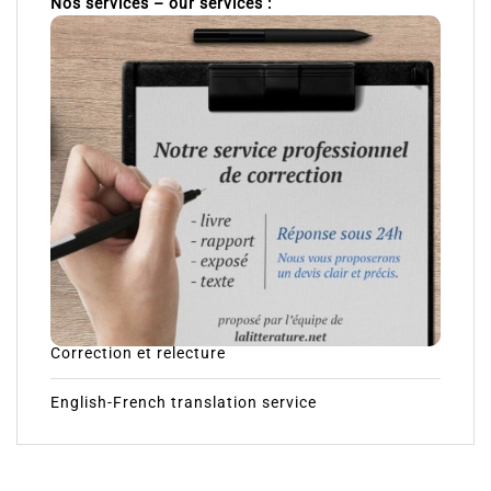
Nos services – our services :
Correction et relecture
English-French translation service