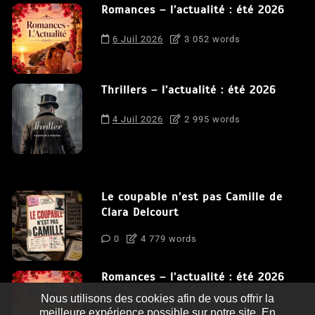
Romances – l’actualité : été 2026
6 Juil 2026
3 052 words
Thrillers – l’actualité : été 2026
4 Juil 2026
2 995 words
Le coupable n’est pas Camille de
Clara Delcourt
0
4 779 words
Romances – l’actualité : été 2026
Nous utilisons des cookies afin de vous offrir la
0
3 052 words
meilleure expérience possible sur notre site. En