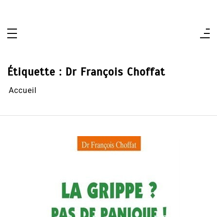
Aller
au
contenu
Étiquette :
Dr François Choffat
Accueil