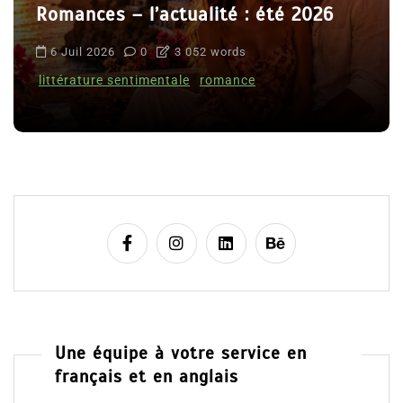
Romances – l’actualité : été 2026
6 Juil 2026
0
3 052 words
littérature sentimentale
romance
Une équipe à votre service en
français et en anglais