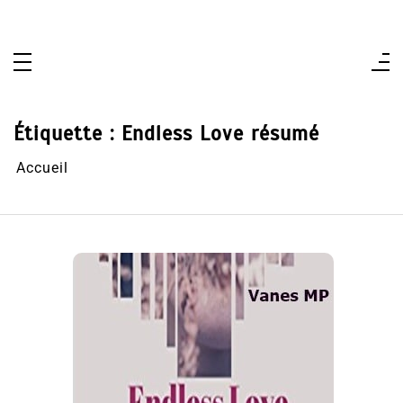
Aller
au
contenu
Étiquette :
Endless Love résumé
Accueil