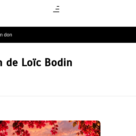
un don
n de Loïc Bodin