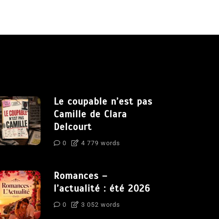
Le coupable n’est pas
Camille de Clara
Delcourt
0
4 779 words
Romances –
l’actualité : été 2026
0
3 052 words