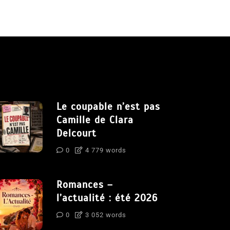
Le coupable n’est pas
Camille de Clara
Delcourt
0
4 779 words
Romances –
l’actualité : été 2026
0
3 052 words