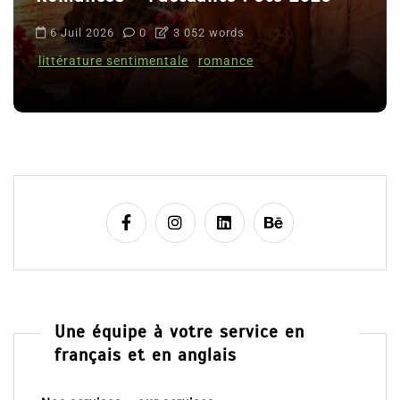
6 Juil 2026
0
3 052 words
littérature sentimentale
romance
Une équipe à votre service en
français et en anglais