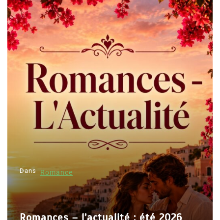
Dans
Romance
Romances – l’actualité : été 2026