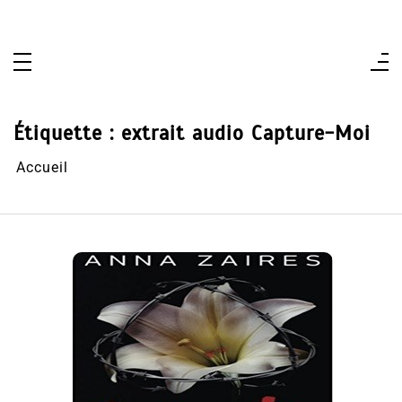
Aller
au
contenu
Étiquette :
extrait audio Capture-Moi
Accueil