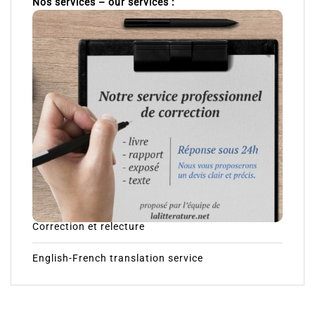
Nos services – our services :
Correction et relecture
English-French translation service