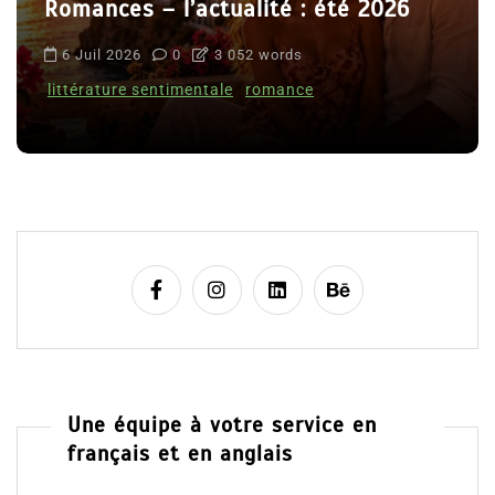
Romances – l’actualité : été 2026
6 Juil 2026
0
3 052 words
littérature sentimentale
romance
Une équipe à votre service en
français et en anglais