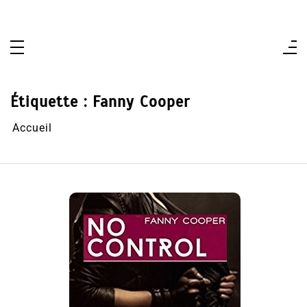
Aller
au
contenu
Étiquette :
Fanny Cooper
Accueil