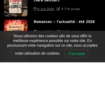
Clara Delcourt
8 Juil 2026
4 779 words
Romances – l’actualité : été 2026
6 Juil 2026
3 052 words
Nous utilisons des cookies afin de vous offrir la
meilleure expérience possible sur notre site. En
poursuivant votre navigation sur ce site, vous acceptez
Thrillers – l’actualité : été 2026
notre utilisation de cookies.
J'accepte
4 Juil 2026
2 995 words
Le coupable n’est pas Camille de
Clara Delcourt
0
4 779 words