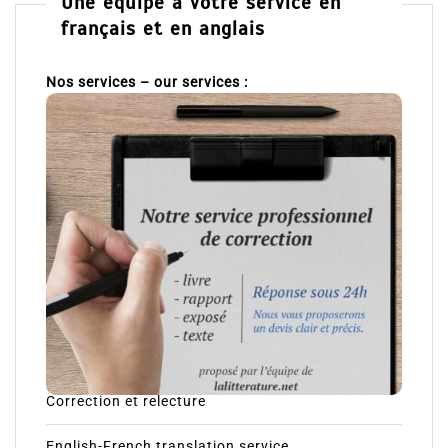
Une équipe à votre service en
français et en anglais
Nos services – our services :
Correction et relecture
English-French translation service