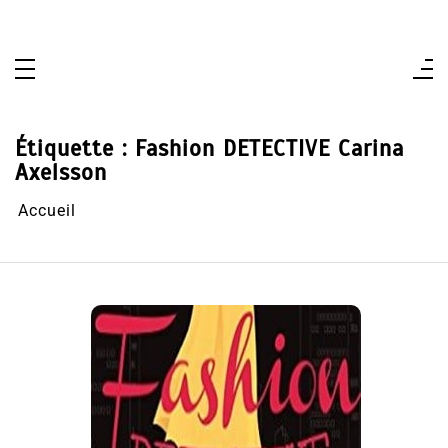
Aller
au
contenu
Étiquette :
Fashion DETECTIVE Carina
Axelsson
Accueil