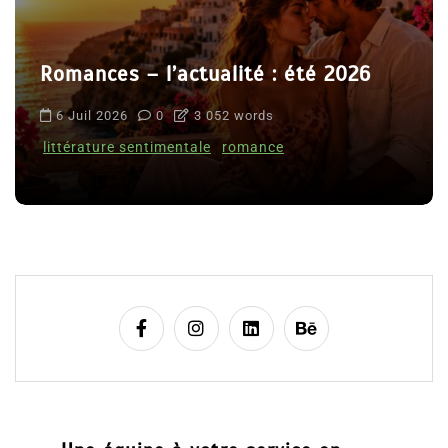
Romances – l’actualité : été 2026
6 Juil 2026
0
3 052 words
littérature sentimentale
romance