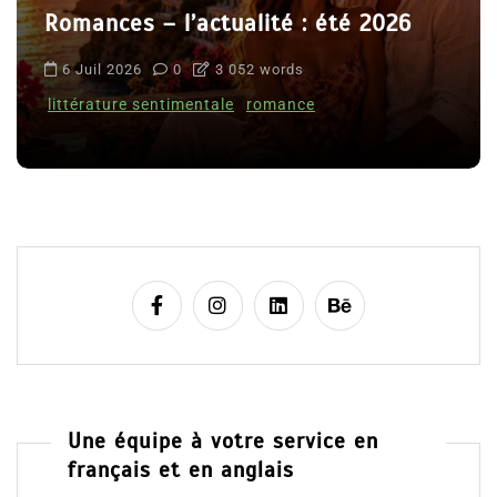
Romances – l’actualité : été 2026
6 Juil 2026
0
3 052 words
littérature sentimentale
romance
Une équipe à votre service en
français et en anglais