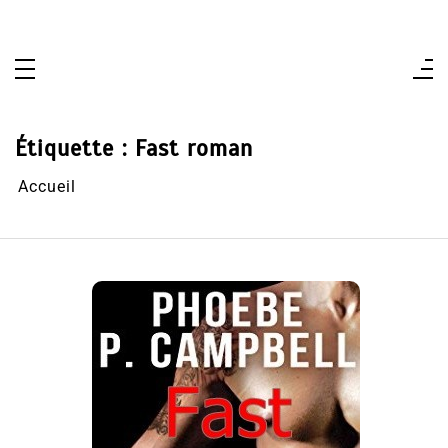
Aller
au
contenu
Étiquette :
Fast roman
Accueil