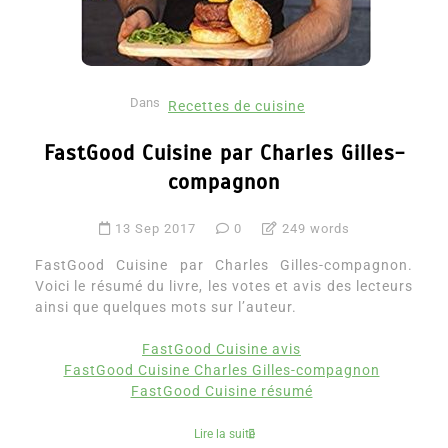
Dans
Recettes de cuisine
FastGood Cuisine par Charles Gilles-
compagnon
13 Sep 2017
0
249 words
FastGood Cuisine par Charles Gilles-compagnon.
Voici le résumé du livre, les votes et avis des lecteurs
ainsi que quelques mots sur l’auteur.
FastGood Cuisine avis
FastGood Cuisine Charles Gilles-compagnon
FastGood Cuisine résumé
Lire la suite