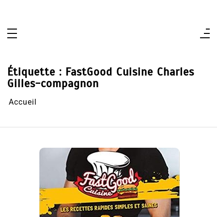
Aller
au
contenu
Étiquette :
FastGood Cuisine Charles
Gilles-compagnon
Accueil