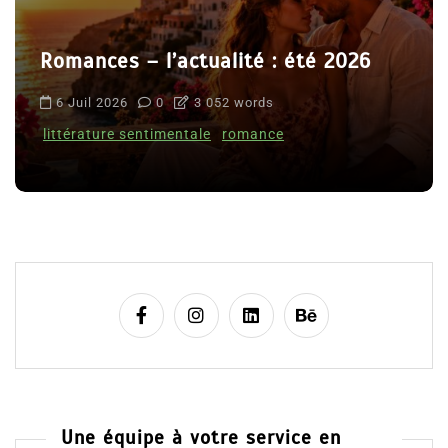
Romances – l’actualité : été 2026
6 Juil 2026
0
3 052 words
littérature sentimentale
romance
Une équipe à votre service en