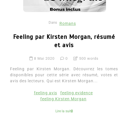
Dans
Romans
Feeling par Kirsten Morgan, résumé
et avis
8 Mai 2020
0
500 words
Feeling par Kirsten Morgan. Découvrez les tomes
disponibles pour cette série avec résumé, votes et
avis des lecteurs. Qui est Kirsten Morgan...
feeling avis
feeling evidence
feeling Kirsten Morgan
Lire la suite