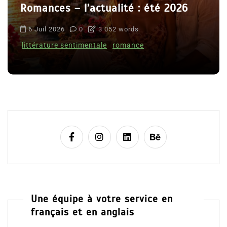
Romances – l’actualité : été 2026
6 Juil 2026
0
3 052 words
littérature sentimentale
romance
Une équipe à votre service en
français et en anglais