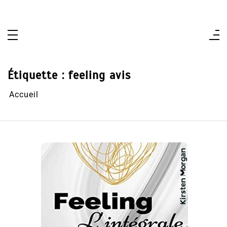
Aller
au
contenu
Étiquette :
feeling avis
Accueil