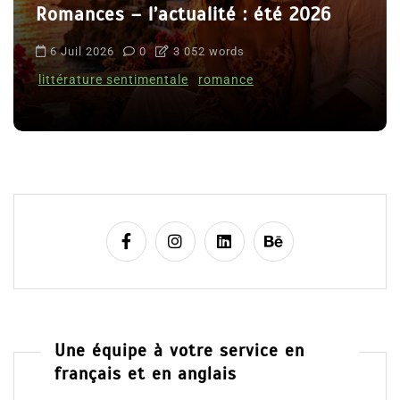
Romances – l’actualité : été 2026
6 Juil 2026
0
3 052 words
littérature sentimentale
romance
Une équipe à votre service en
français et en anglais