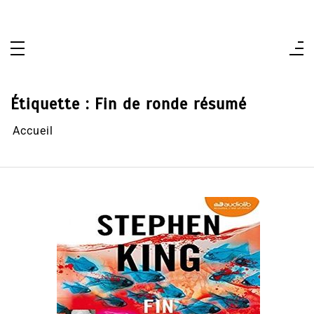
Aller
au
contenu
Étiquette :
Fin de ronde résumé
Accueil