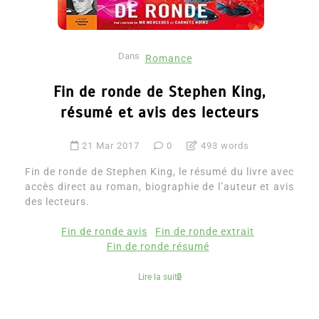
Dans
Romance
Fin de ronde de Stephen King,
résumé et avis des lecteurs
21 Mar 2017
0
493 words
Fin de ronde de Stephen King, le résumé du livre avec
accès direct au roman, biographie de l’auteur et avis
des lecteurs.
Fin de ronde avis
Fin de ronde extrait
Fin de ronde résumé
Lire la suite