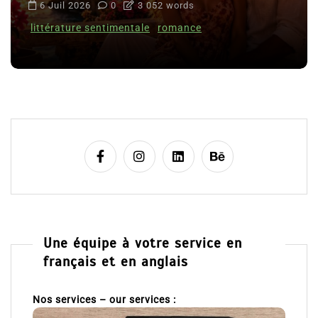
6 Juil 2026
0
3 052 words
littérature sentimentale
romance
Une équipe à votre service en
français et en anglais
Nos services – our services :