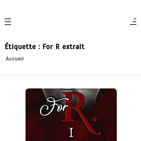
Aller
au
contenu
Étiquette :
For R extrait
Accueil