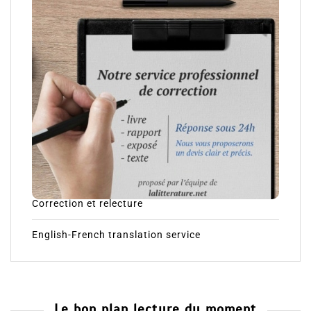
Correction et relecture
English-French translation service
Le bon plan lecture du moment