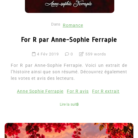
Dans
Romance
For R par Anne-Sophie Ferrapie
4 Fév 2019
0
559 words
For R par Anne-Sophie Ferrapie. Voici un extrait de
l’histoire ainsi que son résumé. Découvrez également
les votes et avis des lecteurs.
Anne Sophie Ferrapie
For R avis
For R extrait
Lire la suite