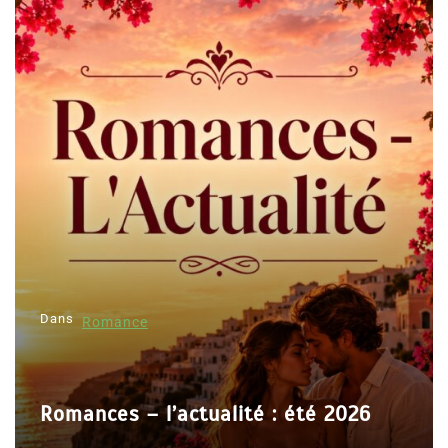
Dans
Romance
Romances – l’actualité : été 2026