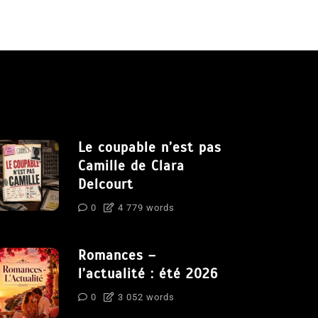
Le coupable n’est pas
Camille de Clara
Delcourt
0
4 779 words
Romances –
l’actualité : été 2026
0
3 052 words