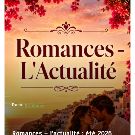
Dans
Romance
Romances – l’actualité : été 2026