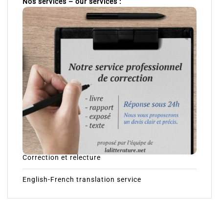
Nos services – our services :
Correction et relecture
English-French translation service