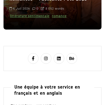
6 Juil 2026
0
3 052 words
littérature sentimentale
romance
Une équipe à votre service en
français et en anglais