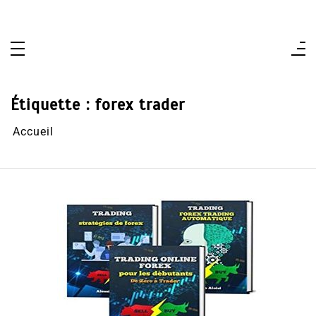
Aller
au
contenu
Étiquette :
forex trader
Accueil