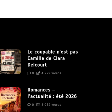
Le coupable n’est pas
Camille de Clara
Delcourt
0
4 779 words
Romances –
l’actualité : été 2026
0
3 052 words