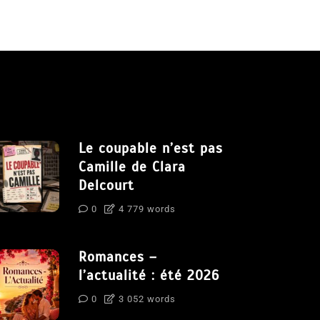
Le coupable n’est pas
Camille de Clara
Delcourt
0
4 779 words
Romances –
l’actualité : été 2026
0
3 052 words