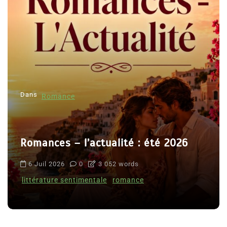
Dans
Romance
Romances – l’actualité : été 2026
6 Juil 2026
0
3 052 words
littérature sentimentale
romance