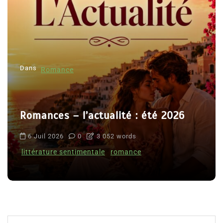
Dans
Romance
Romances – l’actualité : été 2026
6 Juil 2026
0
3 052 words
littérature sentimentale
romance