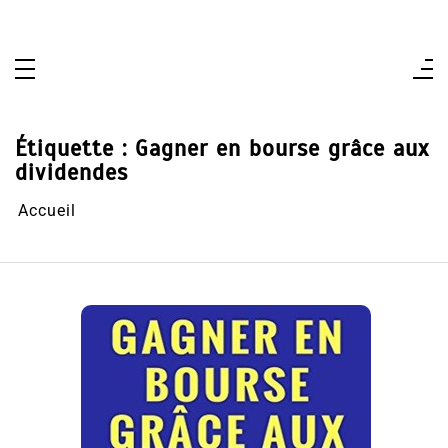
Aller
au
contenu
Étiquette :
Gagner en bourse grâce aux
dividendes
Accueil