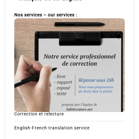
Nos services – our services :
Correction et relecture
English-French translation service