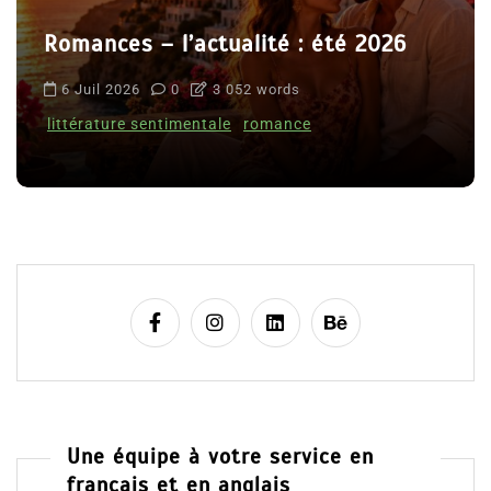
Romances – l’actualité : été 2026
6 Juil 2026
0
3 052 words
littérature sentimentale
romance
Une équipe à votre service en
français et en anglais