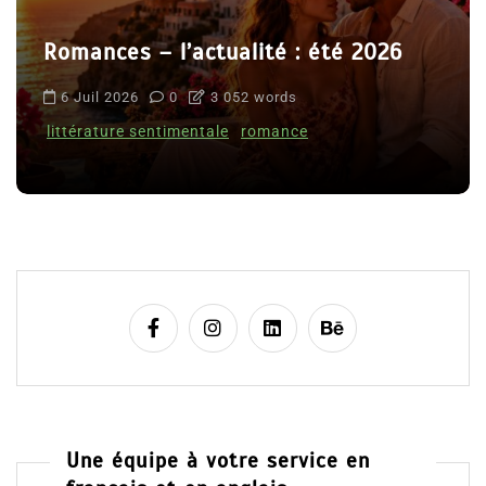
Romances – l’actualité : été 2026
6 Juil 2026
0
3 052 words
littérature sentimentale
romance
Une équipe à votre service en