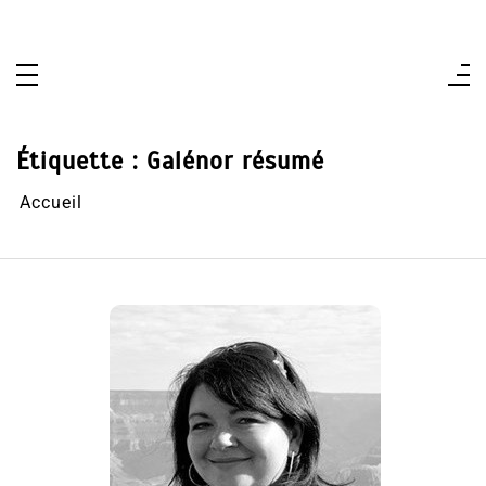
Aller
au
contenu
Étiquette :
Galénor résumé
Accueil