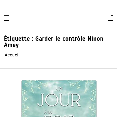
Aller
au
contenu
Étiquette :
Garder le contrôle Ninon
Amey
Accueil