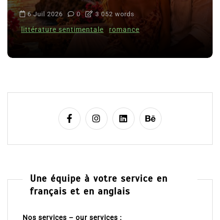
6 Juil 2026
0
3 052 words
littérature sentimentale
romance
Une équipe à votre service en
français et en anglais
Nos services – our services :