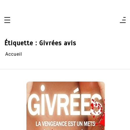
Aller
au
contenu
Étiquette :
Givrées avis
Accueil