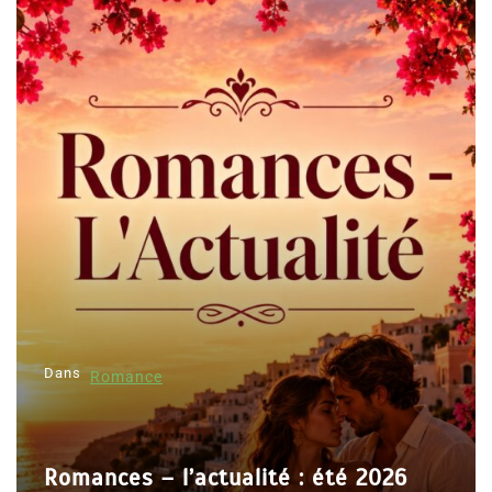
Dans
Romance
Romances – l’actualité : été 2026