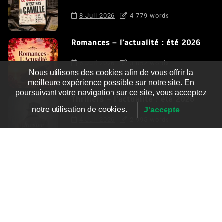
8 Juil 2026
4 779 words
Romances – l’actualité : été 2026
6 Juil 2026
3 052 words
Nous utilisons des cookies afin de vous offrir la
meilleure expérience possible sur notre site. En
poursuivant votre navigation sur ce site, vous acceptez
Thrillers – l’actualité : été 2026
notre utilisation de cookies.
J'accepte
4 Juil 2026
2 995 words
Le coupable n’est pas Camille de
Clara Delcourt
0
4 779 words