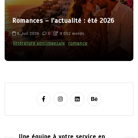
Romances – l’actualité : été 2026
6 Juil 2026
0
3 052 words
littérature sentimentale
romance
Une équipe à votre service en