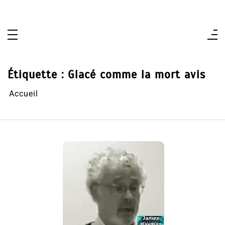
Aller
au
contenu
Étiquette :
Glacé comme la mort avis
Accueil