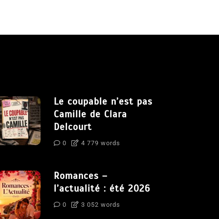
Le coupable n’est pas
Camille de Clara
Delcourt
0
4 779 words
Romances –
l’actualité : été 2026
0
3 052 words