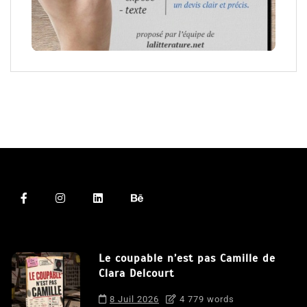
Le coupable n’est pas Camille de
Clara Delcourt
8 Juil 2026
4 779 words