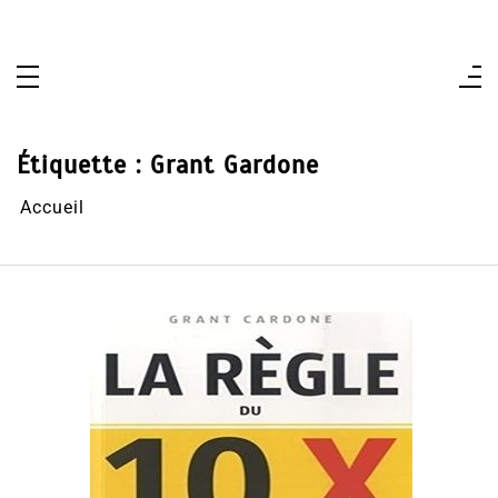
Aller
au
contenu
Étiquette :
Grant Gardone
Accueil