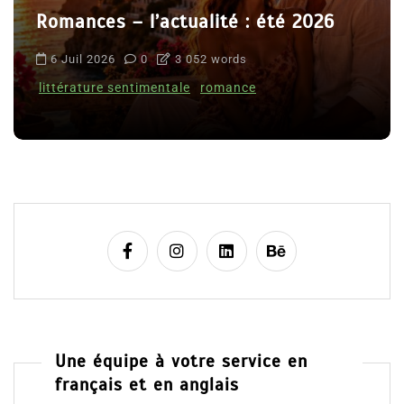
Romances – l’actualité : été 2026
6 Juil 2026
0
3 052 words
littérature sentimentale
romance
Une équipe à votre service en
français et en anglais