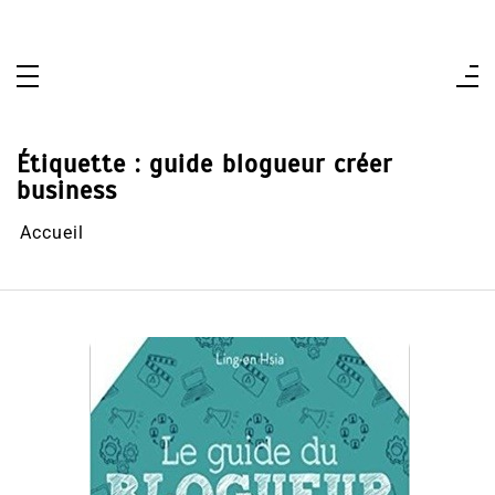
Aller
au
contenu
Étiquette :
guide blogueur créer
business
Accueil