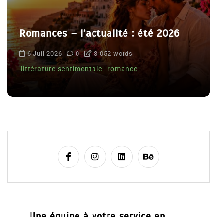
Romances – l’actualité : été 2026
6 Juil 2026
0
3 052 words
littérature sentimentale
romance
Une équipe à votre service en