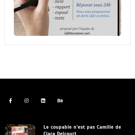
Le coupable n’est pas Camille de
Clara Delcourt