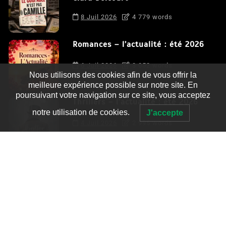
8 Juil 2026
4 779 words
Romances – l’actualité : été 2026
6 Juil 2026
3 052 words
Nous utilisons des cookies afin de vous offrir la
meilleure expérience possible sur notre site. En
poursuivant votre navigation sur ce site, vous acceptez
Thrillers – l’actualité : été 2026
notre utilisation de cookies.
J'accepte
4 Juil 2026
2 995 words
Le coupable n’est pas Camille de
Clara Delcourt
0
4 779 words