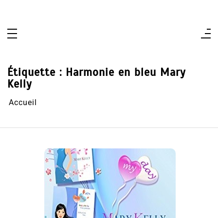
Aller
au
contenu
Étiquette :
Harmonie en bleu Mary
Kelly
Accueil