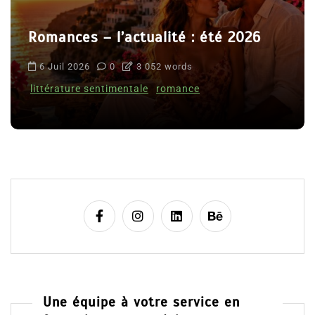
Romances – l’actualité : été 2026
6 Juil 2026
0
3 052 words
littérature sentimentale
romance
Une équipe à votre service en