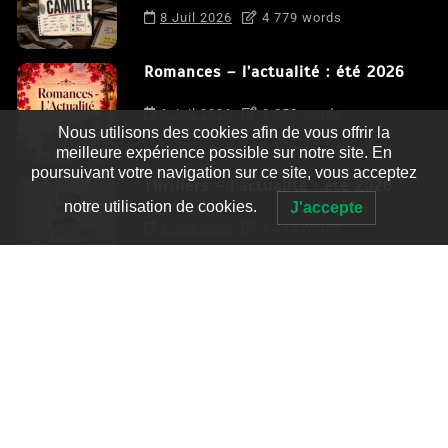
8 Juil 2026
4 779 words
Romances – l’actualité : été 2026
6 Juil 2026
3 052 words
Nous utilisons des cookies afin de vous offrir la
meilleure expérience possible sur notre site. En
poursuivant votre navigation sur ce site, vous acceptez
Thrillers – l’actualité : été 2026
notre utilisation de cookies.
J'accepte
4 Juil 2026
2 995 words
Le coupable n’est pas Camille de
Clara Delcourt
0
4 779 words